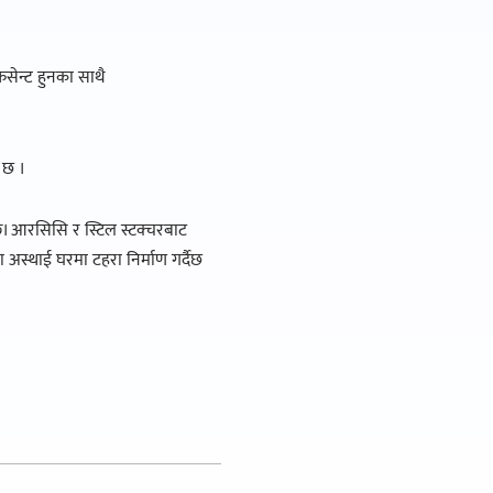
फिसेन्ट हुनका साथै
 छ ।
न्छ। आरसिसि र स्टिल स्टक्चरबाट
था अस्थाई घरमा टहरा निर्माण गर्दैछ