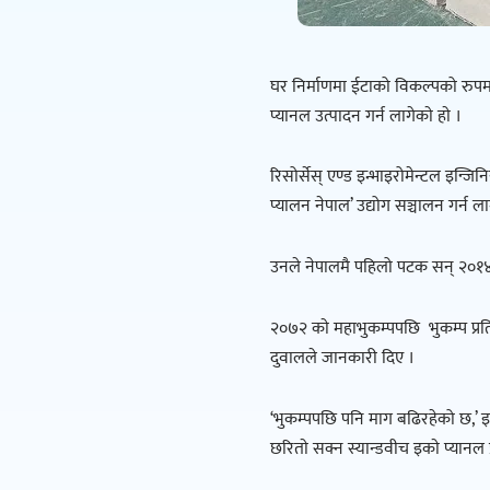
घर निर्माणमा ईटाको विकल्पको रुपम
प्यानल उत्पादन गर्न लागेकाे हाे ।
रिसोर्सेस् एण्ड इन्भाइरोमेन्टल इन
प्यालन नेपाल’ उद्योग सञ्चालन गर्न ला
उनले नेपालमै पहिलो पटक सन् २०१४ म
२०७२ काे महाभुकम्पपछि भुकम्प प्रति
दुवालले जानकारी दिए ।
‘भुकम्पपछि पनि माग बढिरहेको छ,’ इ
छरिताे सक्न स्यान्डवीच इकाे प्यानल प्रय