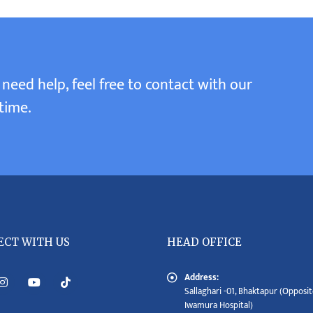
 need help, feel free to contact with our
time.
ECT WITH US
HEAD OFFICE
Address:
Sallaghari -01, Bhaktapur (Opposit
Iwamura Hospital)