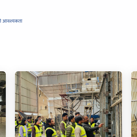
जको आवश्यकता