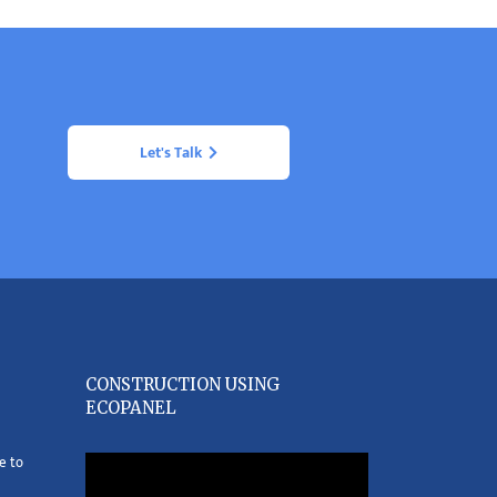
Let's Talk
CONSTRUCTION USING
ECOPANEL
e to