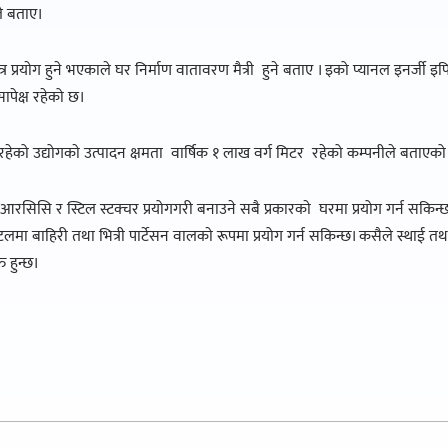
े बताए।
्र प्रयाेग हुने भएकाले घर निर्माण वातावरण मैत्री हुने बताए । इको प्यानल इनर्जी इ
सापेक्ष रहेको छ।
हेको उद्योगकाे उत्पादन क्षमता वार्षिक १ लाख वर्ग मिटर रहेको कम्पनीले बताएको
नल आरसिसि र स्टिल स्टक्चर प्रयोगगरी बनाउने सबै प्रकारकाे घरमा प्रयोग गर्न सकि
हस्पिटलमा बाहिरी तथा भित्री पार्टेसन वालकाे रूपमा प्रयोग गर्न सकिन्छ। कसैले स्थाई त
 हुन्छ।