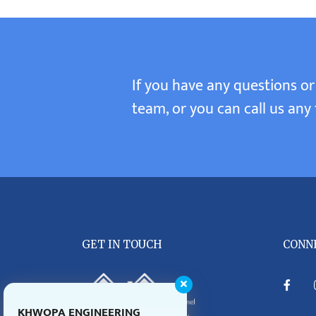
If you have any questions or
team, or you can call us any 
GET IN TOUCH
CONN
KHWOPA ENGINEERING