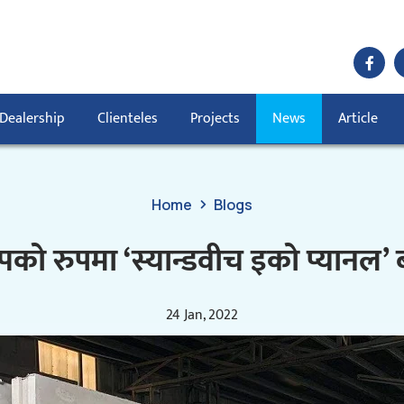
Dealership
Clienteles
Projects
News
Article
Home
Blogs
को रुपमा ‘स्यान्डवीच इको प्यानल’
24 Jan, 2022