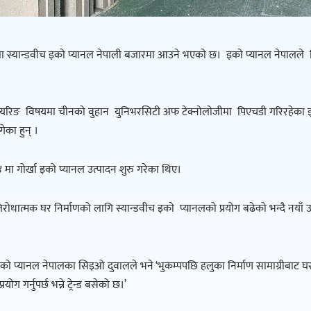
ा स्यान्डवीच इको प्यानल नेपाली बजारमा आउने भएकाे छ। इकाे प्यानल नेपालले न
्जिनियरिङ विषयमा चीनको वुहान युनिभरसिटी अफ टेक्नाेलाेजीमा पिएचडी गरिरहेका इ
गेका हुन् ।
ा गोर्खा इको प्यानल उत्पादन शुरु गरेका थिए।
रोधात्मक घर निर्माणको लागि स्यान्डवीच इकाे प्यानलको प्रयोग बढेको भन्दै नयाँ 
को प्यानल नेपालका सिइओ दुवालले भने ‘भुकम्पपछि हलुका निर्माण सामाग्रीबाट घर 
ोग गर्नुपर्छ भन्ने ट्रेन्ड बसेको छ।’