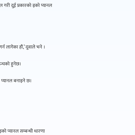
ल गरी दुई प्रकारको इकाे प्यानल
न लागेका हौं,’ दुवाले भने ।
न्चकाे हुनेछ।
ाे प्यानल बनाइने छ।
इकाे प्यानल सम्बन्धी धारणा