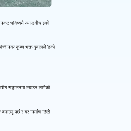
िकट भविष्यमै स्यान्डवीच इकाे
न्जिनियर कृष्ण भक्त दुवालले ‘इको
उद्योग सञ्चालनमा ल्याउन लागेको
बनाउनु पर्छ र घर निर्माण छिटो