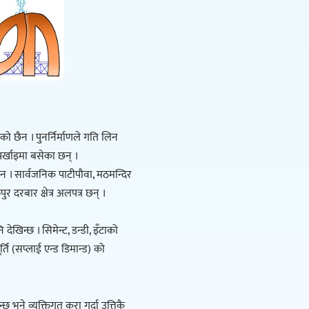
 छैन । पुनर्निर्माणले गति लिन
पर्खाइमा बसेका छन् ।
छैन । सार्वजनिक पाटीपौवा, मठमन्दिर
र दरबार क्षेत्र अलपत्र छन् ।
 देखिन्छ । सिमेन्ट, डन्डी, इँटाको
्ति (सप्लाई एन्ड डिमान्ड) को
 भने व्यक्तिगत कुरा गर्दा उत्तिकै