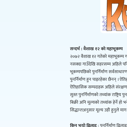
सन्दर्भ : वैशाख १२ को महाभूकम्प
२०७२ वैशाख १२ गतेको महाभूकम्प गएक
नसक्दा गाउँदेखि सहरसम्म अहिले पनि 
भूकम्पपछिको पुनर्निर्माण सर्वसाधारण
पुनर्निर्माण हुन पाइरहेका छैनन् । ऐत
ऐतिहासिक सम्पदाहरू अहिले संरक्षणक
सुस्त पुनर्निर्माणको तथ्यांक राष्ट्रिय
बिक्री अनि मूल्यको तथ्यांक हेर्ने हो
सिद्धान्तअनुसार मूल्य उही हुनुले माग 
किन भयो ढिलाइ
: पुनर्निर्माण ढिला