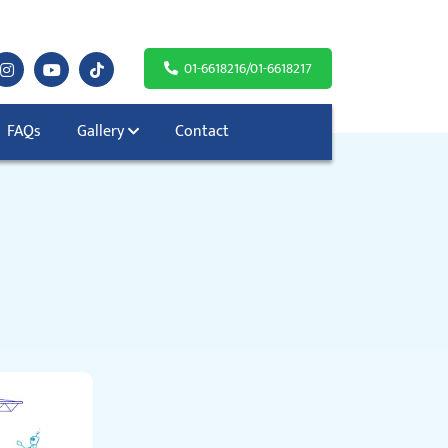
01-6618216/01-6618217
FAQs
Gallery
Contact