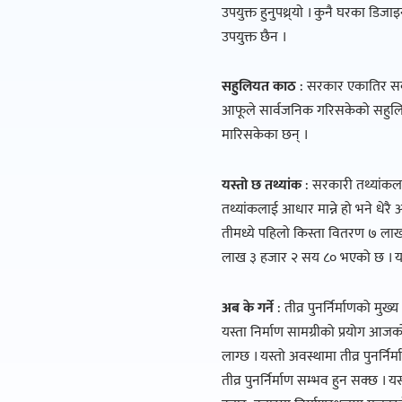
उपयुक्त हुनुपथ्र्याे । कुनै घरका 
उपयुक्त छैन ।
सहुलियत काठ
: सरकार एकातिर सर्व
आफूले सार्वजनिक गरिसकेको सहुलिय
मारिसकेका छन् ।
यस्तो छ तथ्यांक
: सरकारी तथ्यांकलाई 
तथ्यांकलाई आधार मान्ने हो भने धेर
तीमध्ये पहिलो किस्ता वितरण ७ ला
लाख ३ हजार २ सय ८० भएको छ । य
अब के गर्ने
: तीव्र पुनर्निर्माणको मुख
यस्ता निर्माण सामग्रीको प्रयोग 
लाग्छ । यस्तो अवस्थामा तीव्र पुनर्न
तीव्र पुनर्निर्माण सम्भव हुन सक्छ