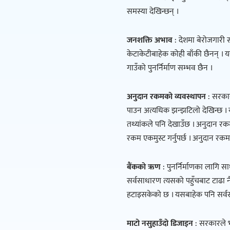
समस्या देखिन्छन् ।
जनशक्ति अभाव
: देशमा बेरोजगारी 
केटाकेटीबाहेक कोही बाँकी छैनन् ।
गाउँको पुनर्निर्माण सम्भव छैन ।
अनुदान रकमको व्यवस्थापन
: सरकार
पाउन अत्यधिक झन्झटिलो देखिन्छ । 
तथ्यांकले पनि देखाउँछ । अनुदान र
रकम एकमुस्ट गर्नुपर्छ । अनुदान रक
बैंकको ऋण
: पुनर्निर्माणका लागि स
सर्वसाधारण त्यसको पहुँचबाट टाढा 
हटाइसकेको छ । यसबाहेक पनि सर्व
माटो नसुहाउँदो डिजाइन
: सरकारले भू