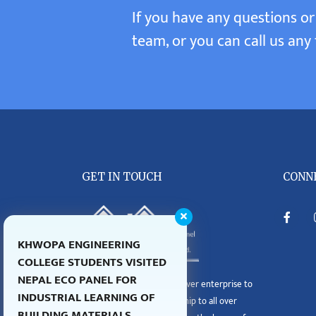
If you have any questions or
team, or you can call us any 
GET IN TOUCH
CONN
KHWOPA ENGINEERING
COLLEGE STUDENTS VISITED
NEPAL ECO PANEL FOR
Nepal Eco Panel, the first-ever enterprise to
INDUSTRIAL LEARNING OF
aim and expand its dealership to all over
BUILDING MATERIALS