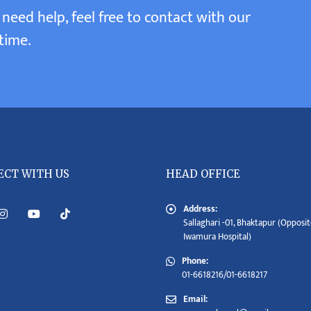
 need help, feel free to contact with our
time.
ECT WITH US
HEAD OFFICE
Address:
Sallaghari -01, Bhaktapur (Opposit
Iwamura Hospital)
Phone:
01-6618216/01-6618217
Email: