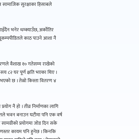
जुन सामाजिक सुरक्षाका हिसाबले
ैन भनेर धम्क्याउँछ, अर्काेतिर
कम्पपीडितले काठ पाउने आशा नै
राधिकरणले वैशाख १० गतेसम्म राखेको
सय ८२ घर पूर्ण क्षति भएका थिए ।
एको छ । तेस्रो किस्ता वितरण ४
प्रयोग नै हो । तीव्र निर्माणका लागि
कतले भवन बनाउन घटीमा पनि एक वर्ष
ाण सामग्रीको प्रयोगमा जोड दिन सके
 गुणस्तर कायम पनि हुनेछ । किनकि