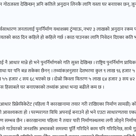
डिजाइन गोठजस्ता देखिन्छन् अनि कतिले अनुदान लिनकै लागि यस्ता घर बनाएका छन्, 
साधारण जनतालाई पुनर्निर्माण यथाशक्य टुंग्याऊ, नभए ३ लाखको अनुदान रकम पाइँद
तको काठ दिन कहिले हो कहिले गर्छ । काठ पाउनका लागि निवेदन दिएका कति भू
नै आधार मान्ने हो भने पुनर्निर्माणको गति सुस्त देखिन्छ । राष्ट्रिय पुनर्निर्माण प्
ै आधा घर पनि बन्न सकेका छैनन् । तथ्यांकअनुसार देशभरमा कुल ९ लाख ९६ हजार ५ 
ख ५५ हजार ८ सय ६८ भएको छ । दोस्रो किस्ता वितरण ५ लाख ६४ हजार ३ सय ४२ भ
स हिसाबले घर बनाएकाको तथ्यांक आधा भन्दा बढीले कम छ ।
्य आधार प्रिफ्रेविकेटेट (पहिला नै कारखानामा तयार गरी राखिएका निर्माण सामग्री) को 
आजको आवश्यकता हो । परम्परागत विधि अपनाई बनाउने हो भने एउटा साधारणतया ए
िर्माण सम्भव छैन । कारखानामा पहिला नै तयार पारी निर्माणस्थलमा लगी जोड्ने निर्म
 । यसले गाउँघरको जनशक्ति अभावको समस्या पूर्ति गरिदिने काम पनि गरिदिनेछ, साथै