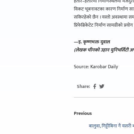
हतार–हतारमा निर्माणस्थलमा मजदुरल
विकट भूबनावटका कारण निर्माण सामग्री
सकिरहेको छैन । यस्तो अवस्थामा स
प्रिफेब्रिकेटेट निर्माण सामग्रीको प्रयोग 
—इ. कृष्णभक्त दुवाल
(लेखक चीनको उहान युनिभर्सिटी अफ ट
Source: Karobar Daily
Share:
Previous
बालुवा, गिट्टीबिना नै यसरी