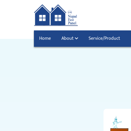
Home
About
Service/Product