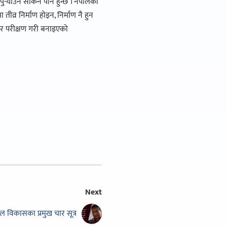
ु-याउन सकिने पनि हुन्छ । नेपालको
ीव्र निर्माण होइन, निर्माण नै हुन
तर परीक्षण गरी बनाइएको
Next
ाल विकासका प्रमुख चार सूत्र