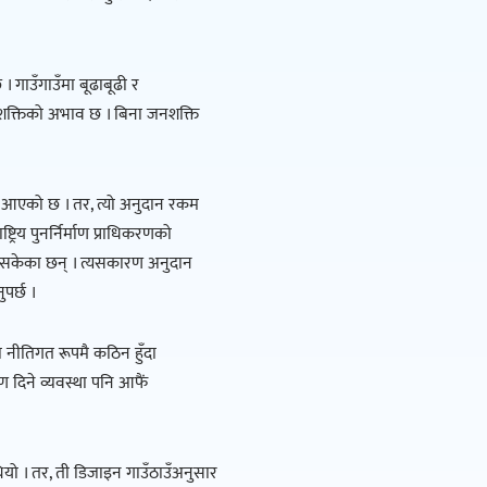
 गाउँगाउँमा बूढाबूढी र
नशक्तिको अभाव छ । बिना जनशक्ति
ै आएको छ । तर, त्यो अनुदान रकम
य पुनर्निर्माण प्राधिकरणको
चिसकेका छन् । त्यसकारण अनुदान
पर्छ ।
ा नीतिगत रूपमै कठिन हुँदा
 दिने व्यवस्था पनि आफैं
ियो । तर, ती डिजाइन गाउँठाउँअनुसार