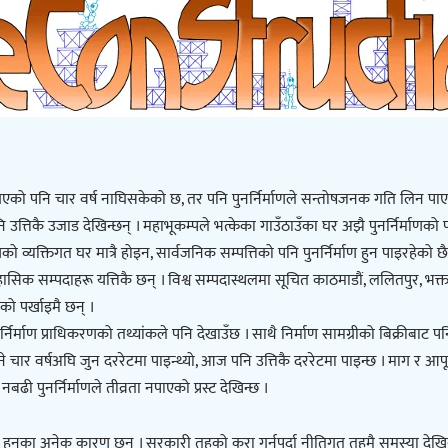
ो पनि चार वर्ष नाघिसकेको छ, तर पनि पुनर्निर्माणले सन्तोषजनक गति लिन पाएको
उत्तिकै उजाड देखिन्छन् । महाभूकम्पले भत्केका गाउँठाउँका घर अझै पुनर्निर्माणको 
को व्यक्तिगत घर मात्रै होइन, सार्वजनिक सम्पत्तिको पनि पुनर्निर्माण हुन पाइरहेको 
िहासिक सम्पदाहरू यत्तिकै छन् । विश्व सम्पदास्थलमा सूचित काठमाडौं, ललितपुर, भक्तपु
ो पर्खाइमै छन् ।
 पुनर्निर्माण प्राधिकरणको तथ्यांकले पनि देखाउँछ । साथै निर्माण सामग्रीको बिक्रीबाट पनि
 भने चार वर्षअघि जुन दररेटमा पाइन्थ्यो, आज पनि उत्तिकै दररेटमा पाइन्छ । माग र आपूर
नबढी पुनर्निर्माणले तीव्रता नपाएको प्रस्ट देखिन्छ ।
इ हुनुका अनेक कारण छन् । सरकारी तहको कुरा गर्नुपर्दा नीतिगत तहमै समस्या देखिन्छ