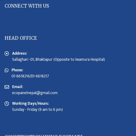
CONNECT WITH US
HEAD OFFICE
Address:
Sallaghari -01, Bhaktapur (Opposite to Iwamura Hospital)
Phone:
01-6618216/01-6618217
Email:
ecopanelnepal@gmail.com
Working Days/Hours:
Sunday - Friday (9 am to 6 pm)