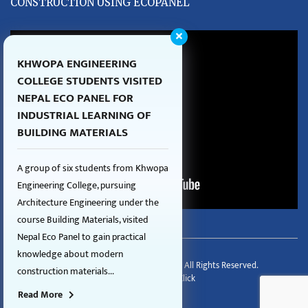
CONSTRUCTION USING ECOPANEL
KHWOPA ENGINEERING
COLLEGE STUDENTS VISITED
NEPAL ECO PANEL FOR
INDUSTRIAL LEARNING OF
BUILDING MATERIALS
A group of six students from Khwopa
Engineering College, pursuing
Architecture Engineering under the
course Building Materials, visited
Nepal Eco Panel to gain practical
knowledge about modern
Copyright © 2026 Nepal Eco Panel - All Rights Reserved.
construction materials...
Developed By:
FnClick
Read More