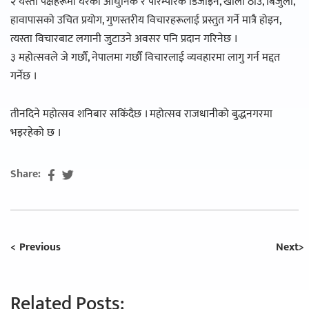
२ यस्ता पक्षहरूमा घरको आधुनिक र पारम्परिक डिजाइन, खाली ठाउँ, बिजुली,
हावापासको उचित प्रयोग, गुणस्तरीय विचारहरूलाई प्रस्तुत गर्ने मात्रै होइन,
त्यस्ता विचारबाट लगानी जुटाउने अवसर पनि प्रदान गरिनेछ ।
३ महोत्सवले जे गर्छौँ, नेपालमा गर्छौँ विचारलाई व्यवहारमा लागु गर्न मद्दत
गर्नेछ ।
तीनदिने महोत्सव शनिबार सकिंदैछ । महोत्सव राजधानीको बुद्धनगरमा
भइरहेको छ ।
Share:
Previous
Next
Related Posts: