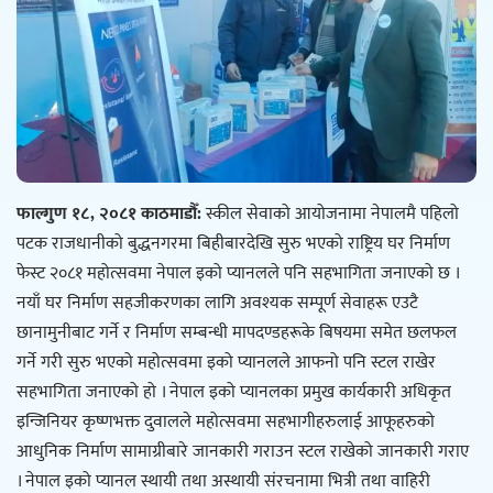
फाल्गुण १८, २०८१ काठमाडौँ:
स्कील सेवाको आयोजनामा नेपालमै पहिलो
पटक राजधानीको बुद्धनगरमा बिहीबारदेखि सुरु भएको राष्ट्रिय घर निर्माण
फेस्ट २०८१ महोत्सवमा नेपाल इको प्यानलले पनि सहभागिता जनाएको छ ।
नयाँ घर निर्माण सहजीकरणका लागि अवश्यक सम्पूर्ण सेवाहरू एउटै
छानामुनीबाट गर्ने र निर्माण सम्बन्धी मापदण्डहरूके बिषयमा समेत छलफल
गर्ने गरी सुरु भएको महोत्सवमा इको प्यानलले आफनो पनि स्टल राखेर
सहभागिता जनाएको हो । नेपाल इको प्यानलका प्रमुख कार्यकारी अधिकृत
इन्जिनियर कृष्णभक्त दुवालले महोत्सवमा सहभागीहरुलाई आफूहरुको
आधुनिक निर्माण सामाग्रीबारे जानकारी गराउन स्टल राखेको जानकारी गराए
। नेपाल इको प्यानल स्थायी तथा अस्थायी संरचनामा भित्री तथा वाहिरी