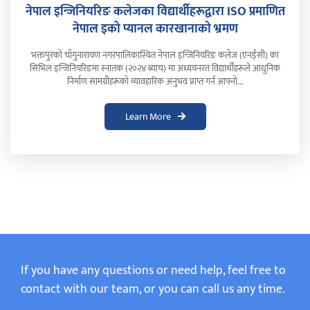
नेपाल इन्जिनियरिङ कलेजका विद्यार्थीहरूद्वारा ISO प्रमाणित
नेपाल इको प्यानल कारखानाको भ्रमण
भक्तपुरको चाँगुनारायण नगरपालिकास्थित नेपाल इन्जिनियरिङ कलेज (एनईसी) का
सिभिल इन्जिनियरिङमा स्नातक (२०२४ ब्याच) मा अध्ययनरत विद्यार्थीहरूले आधुनिक
निर्माण सामग्रीहरूको व्यावहारिक अनुभव प्राप्त गर्न आफ्नो...
Learn More
If you have any questions or need help, feel free to
contact with our team, or you can call us any time.