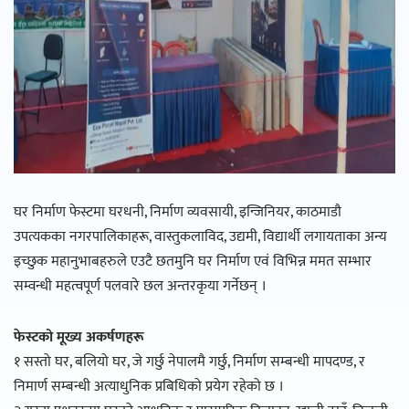
घर निर्माण फेस्टमा घरधनी, निर्माण व्यवसायी, इन्जिनियर, काठमाडौ
उपत्यकका नगरपालिकाहरू, वास्तुकलाविद, उद्यमी, विद्यार्थी लगायताका अन्य
इच्छुक महानुभाबहरुले एउटै छतमुनि घर निर्माण एवं विभिन्न ममत सम्भार
सम्वन्धी महत्वपूर्ण पलवारे छल अन्तरकृया गर्नेछन् ।
फेस्टको मूख्य अकर्षणहरू
१ सस्तो घर, बलियो घर, जे गर्छु नेपालमै गर्छु, निर्माण सम्बन्धी मापदण्ड, र
निमार्ण सम्बन्धी अत्याधुनिक प्रबिधिको प्रयेग रहेको छ ।